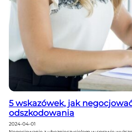
5 wskazówek, jak negocjować
odszkodowania
2024-04-01
Negocjowanie z ubezpieczycielem w sprawie wyższ