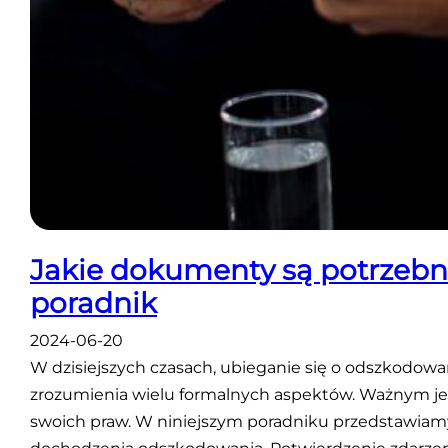
Jakie dokumenty są potrzeb
poradnik
2024-06-20
W dzisiejszych czasach, ubieganie się o odszkodo
zrozumienia wielu formalnych aspektów. Ważnym je
swoich praw. W niniejszym poradniku przedstawiamy