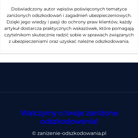
Doświadczony autor wpisów poświęconych tematyce
zaniżonych odszkodowań i zagadnień ubezpieczeniowych.
Dzięki jego wiedzy i pasji do ochrony praw klientów, każdy
artykuł dostarcza praktycznych wskazówek, które pomagają
czytelnikom skutecznie radzić sobie w sprawach związanych
z ubezpieczeniami oraz uzyskać należne odszkodowania.
Walczymy o twoje zaniżone
odszkodowania!
© zanizenie-odszkodowania.pl