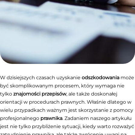
W dzisiejszych czasach uzyskanie
odszkodowania
może
być skomplikowanym procesem, który wymaga nie
tylko
znajomości przepisów
, ale także doskonałej
orientacji w procedurach prawnych. Właśnie dlatego w
wielu przypadkach ważnym jest skorzystanie z pomocy
profesjonalnego
prawnika
. Zadaniem naszego artykułu
jest nie tylko przybliżenie sytuacji, kiedy warto rozważyć
zatrudnienie prawnika, ale także zwrócenie uwagi na