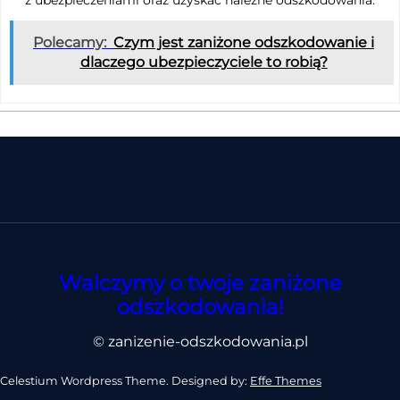
z ubezpieczeniami oraz uzyskać należne odszkodowania.
Polecamy:
Czym jest zaniżone odszkodowanie i
dlaczego ubezpieczyciele to robią?
Walczymy o twoje zaniżone
odszkodowania!
© zanizenie-odszkodowania.pl
Celestium Wordpress Theme. Designed by:
Effe Themes