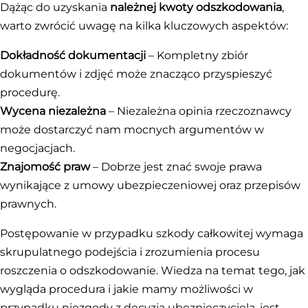
Dążąc do uzyskania
należnej kwoty odszkodowania
,
warto zwrócić uwagę na kilka kluczowych aspektów:
Dokładność dokumentacji
– Kompletny zbiór
dokumentów i zdjęć może znacząco przyspieszyć
procedurę.
Wycena niezależna
– Niezależna opinia rzeczoznawcy
może dostarczyć nam mocnych argumentów w
negocjacjach.
Znajomość praw
– Dobrze jest znać swoje prawa
wynikające z umowy ubezpieczeniowej oraz przepisów
prawnych.
Postępowanie w przypadku szkody całkowitej wymaga
skrupulatnego podejścia i zrozumienia procesu
roszczenia o odszkodowanie. Wiedza na temat tego, jak
wygląda procedura i jakie mamy możliwości w
przypadku niezgody z decyzją ubezpieczyciela, jest