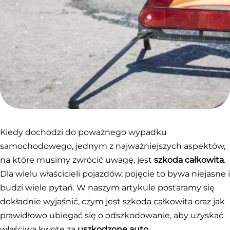
Kiedy dochodzi do poważnego wypadku
samochodowego, jednym z najważniejszych aspektów,
na które musimy zwrócić uwagę, jest
szkoda całkowita
.
Dla wielu właścicieli pojazdów, pojęcie to bywa niejasne i
budzi wiele pytań. W naszym artykule postaramy się
dokładnie wyjaśnić, czym jest szkoda całkowita oraz jak
prawidłowo ubiegać się o odszkodowanie, aby uzyskać
właściwą kwotę za
uszkodzone auto
.